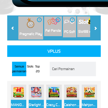
i
i
i
i
i
Facha
Fat Panda
Slot88 x PP
PG Soft
Pragmatic Play
VPLUS
Semua
Slots
Top
permainan
20
MAHJONG WINS
Starlight Princess 2000
Crazy Chicken
Caishen Mahjong: Triple Luck
Mahjong Fortune 2: Dragon Riches