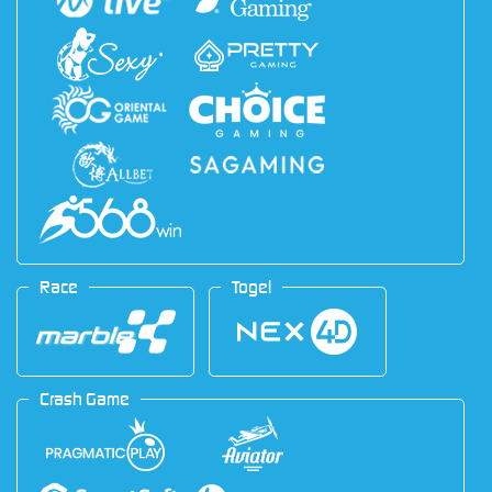
Race
Togel
Crash Game