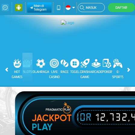
Main di
MASUK
DAFTAR
Telegram
HOT
SLOTS
OLAHRAGA
LIVE
RACE
TOGEL
CRASH
ARCADE
POKER
E-
PROMO
GAMES
CASINO
GAME
SPORTS
IDR
12,732,
JACKPOT
PLAY