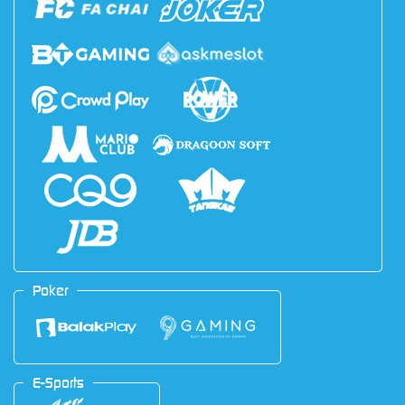
Poker
E-Sports