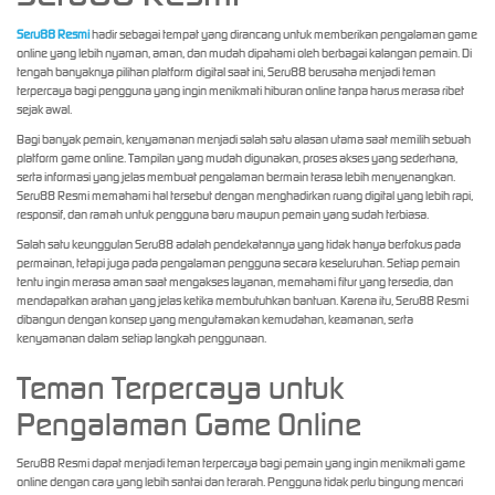
Seru88 Resmi
hadir sebagai tempat yang dirancang untuk memberikan pengalaman game
online yang lebih nyaman, aman, dan mudah dipahami oleh berbagai kalangan pemain. Di
tengah banyaknya pilihan platform digital saat ini, Seru88 berusaha menjadi teman
terpercaya bagi pengguna yang ingin menikmati hiburan online tanpa harus merasa ribet
sejak awal.
Bagi banyak pemain, kenyamanan menjadi salah satu alasan utama saat memilih sebuah
platform game online. Tampilan yang mudah digunakan, proses akses yang sederhana,
serta informasi yang jelas membuat pengalaman bermain terasa lebih menyenangkan.
Seru88 Resmi memahami hal tersebut dengan menghadirkan ruang digital yang lebih rapi,
responsif, dan ramah untuk pengguna baru maupun pemain yang sudah terbiasa.
Salah satu keunggulan Seru88 adalah pendekatannya yang tidak hanya berfokus pada
permainan, tetapi juga pada pengalaman pengguna secara keseluruhan. Setiap pemain
tentu ingin merasa aman saat mengakses layanan, memahami fitur yang tersedia, dan
mendapatkan arahan yang jelas ketika membutuhkan bantuan. Karena itu, Seru88 Resmi
dibangun dengan konsep yang mengutamakan kemudahan, keamanan, serta
kenyamanan dalam setiap langkah penggunaan.
Teman Terpercaya untuk
Pengalaman Game Online
Seru88 Resmi dapat menjadi teman terpercaya bagi pemain yang ingin menikmati game
online dengan cara yang lebih santai dan terarah. Pengguna tidak perlu bingung mencari