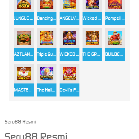
JUNGLE ROAR
Dancing Golden Drums
ANGELVSDEVIL SEA DUEL
Wicked Wins: Crystals
Pompeil Blaze
AZTLAN GEMS3
Triple Supreme Xtreme Treasure
WICKED FORTUNE
THE GREAT FIREFIGHTER
BUILDER'S FRENZY
MASTER CHEF FRENZY
The Halloween Rascal
Devil’s Frenzy
Seru88 Resmi
Seru88 Resmi