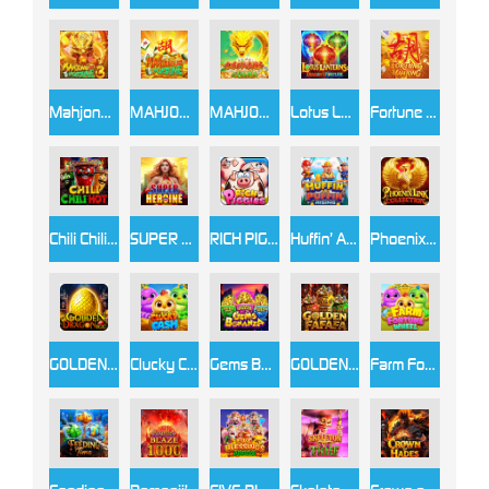
Mahjong Fortune 3
MAHJONG FORTUNE
MAHJONG BONUS
Lotus Lanterns: Dragon's Fortune
Fortune Mahjong
Chili Chili Hot
SUPER HEROINE
RICH PIGGIES
Huffin’ And Puffin’ Rising
Phoenix Link - Collection
GOLDEN DRAGON EGG
Clucky Cash
Gems Bonanza
GOLDEN FAFAFA
Farm Fortune Wheel