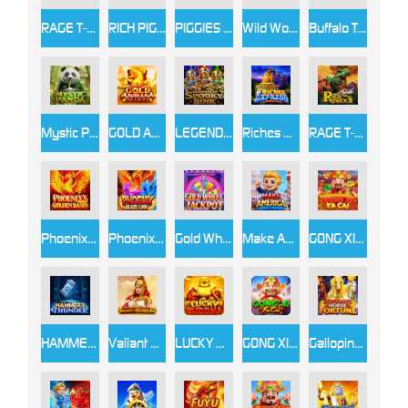
RAGE T-REX
RICH PIGGIES WORLD
PIGGIES WEALTHY ANGELIC
Wild Wolf Xtreme
Buffalo Triple Fury
Mystic Panda
GOLD AROWANA
LEGEND OF SPOOKY LINK
Riches Express
RAGE T-REX 2
Phoenix's Golden Basin
Phoenix Blaze Link
Gold Wheel Jackpot
Make America Great Again
GONG XI FA CAI
HAMMER OF THUNDER
Valiant of Athena
LUCKY BUDDHA
GONG XI FA CAI
Galloping Horse Fortune