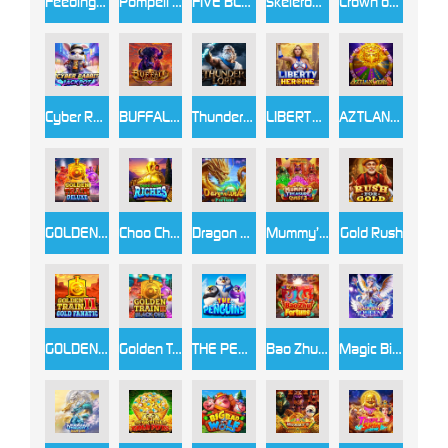
Feeding Time
Pompeii’s Blaze 1000
FIVE BLESSINGS ARRIVE
Skeleton Thief
Crown of Hades
Cyber Rabbit
BUFFALO LEGEND
Thunder Lord
LIBERTY HEROINER
AZTLAN GEMS2
GOLDEN TRAIN DELUXE
Choo Choo Riches
Dragon Link Fortune
Mummy’s Treasure Quest 2
Gold Rush
GOLDEN TRAIN 2
Golden Train Ⅲ: Black Ore
THE PENGUINS
Bao Zhu Fortune
Magic Bingo Queen