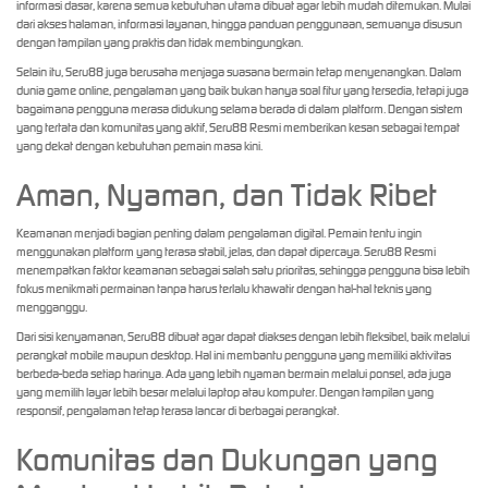
informasi dasar, karena semua kebutuhan utama dibuat agar lebih mudah ditemukan. Mulai
dari akses halaman, informasi layanan, hingga panduan penggunaan, semuanya disusun
dengan tampilan yang praktis dan tidak membingungkan.
Selain itu, Seru88 juga berusaha menjaga suasana bermain tetap menyenangkan. Dalam
dunia game online, pengalaman yang baik bukan hanya soal fitur yang tersedia, tetapi juga
bagaimana pengguna merasa didukung selama berada di dalam platform. Dengan sistem
yang tertata dan komunitas yang aktif, Seru88 Resmi memberikan kesan sebagai tempat
yang dekat dengan kebutuhan pemain masa kini.
Aman, Nyaman, dan Tidak Ribet
Keamanan menjadi bagian penting dalam pengalaman digital. Pemain tentu ingin
menggunakan platform yang terasa stabil, jelas, dan dapat dipercaya. Seru88 Resmi
menempatkan faktor keamanan sebagai salah satu prioritas, sehingga pengguna bisa lebih
fokus menikmati permainan tanpa harus terlalu khawatir dengan hal-hal teknis yang
mengganggu.
Dari sisi kenyamanan, Seru88 dibuat agar dapat diakses dengan lebih fleksibel, baik melalui
perangkat mobile maupun desktop. Hal ini membantu pengguna yang memiliki aktivitas
berbeda-beda setiap harinya. Ada yang lebih nyaman bermain melalui ponsel, ada juga
yang memilih layar lebih besar melalui laptop atau komputer. Dengan tampilan yang
responsif, pengalaman tetap terasa lancar di berbagai perangkat.
Komunitas dan Dukungan yang