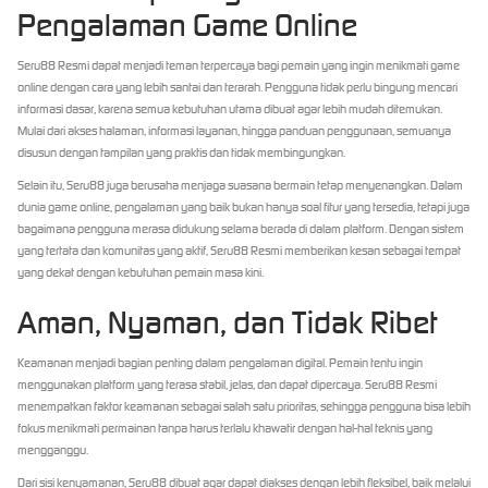
Pengalaman Game Online
Seru88 Resmi dapat menjadi teman terpercaya bagi pemain yang ingin menikmati game
online dengan cara yang lebih santai dan terarah. Pengguna tidak perlu bingung mencari
informasi dasar, karena semua kebutuhan utama dibuat agar lebih mudah ditemukan.
Mulai dari akses halaman, informasi layanan, hingga panduan penggunaan, semuanya
disusun dengan tampilan yang praktis dan tidak membingungkan.
Selain itu, Seru88 juga berusaha menjaga suasana bermain tetap menyenangkan. Dalam
dunia game online, pengalaman yang baik bukan hanya soal fitur yang tersedia, tetapi juga
bagaimana pengguna merasa didukung selama berada di dalam platform. Dengan sistem
yang tertata dan komunitas yang aktif, Seru88 Resmi memberikan kesan sebagai tempat
yang dekat dengan kebutuhan pemain masa kini.
Aman, Nyaman, dan Tidak Ribet
Keamanan menjadi bagian penting dalam pengalaman digital. Pemain tentu ingin
menggunakan platform yang terasa stabil, jelas, dan dapat dipercaya. Seru88 Resmi
menempatkan faktor keamanan sebagai salah satu prioritas, sehingga pengguna bisa lebih
fokus menikmati permainan tanpa harus terlalu khawatir dengan hal-hal teknis yang
mengganggu.
Dari sisi kenyamanan, Seru88 dibuat agar dapat diakses dengan lebih fleksibel, baik melalui