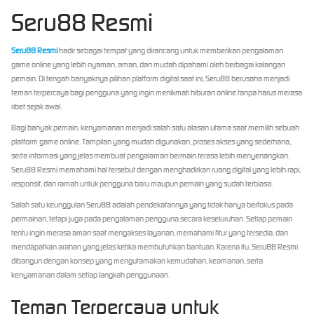
Seru88 Resmi
Seru88 Resmi
hadir sebagai tempat yang dirancang untuk memberikan pengalaman
game online yang lebih nyaman, aman, dan mudah dipahami oleh berbagai kalangan
pemain. Di tengah banyaknya pilihan platform digital saat ini, Seru88 berusaha menjadi
teman terpercaya bagi pengguna yang ingin menikmati hiburan online tanpa harus merasa
ribet sejak awal.
Bagi banyak pemain, kenyamanan menjadi salah satu alasan utama saat memilih sebuah
platform game online. Tampilan yang mudah digunakan, proses akses yang sederhana,
serta informasi yang jelas membuat pengalaman bermain terasa lebih menyenangkan.
Seru88 Resmi memahami hal tersebut dengan menghadirkan ruang digital yang lebih rapi,
responsif, dan ramah untuk pengguna baru maupun pemain yang sudah terbiasa.
Salah satu keunggulan Seru88 adalah pendekatannya yang tidak hanya berfokus pada
permainan, tetapi juga pada pengalaman pengguna secara keseluruhan. Setiap pemain
tentu ingin merasa aman saat mengakses layanan, memahami fitur yang tersedia, dan
mendapatkan arahan yang jelas ketika membutuhkan bantuan. Karena itu, Seru88 Resmi
dibangun dengan konsep yang mengutamakan kemudahan, keamanan, serta
kenyamanan dalam setiap langkah penggunaan.
Teman Terpercaya untuk