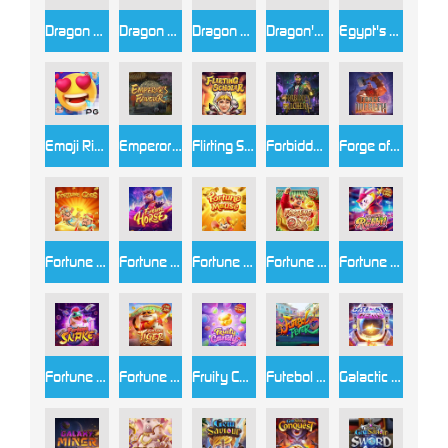
Dragon Hatch
Dragon Legend
Dragon Tiger Luck
Dragon's Treasure Quest
Egypt's Book of Mystery
Emoji Riches
Emperors Favour
Flirting Scholar
Forbidden Alchemy
Forge of Wealth
Fortune Gods
Fortune Horse
Fortune Mouse
Fortune Ox
Fortune Rabbit
Fortune Snake
Fortune Tiger
Fruity Candy
Futebol Fever
Galactic Gems