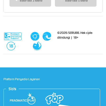
Rata-rata 3 Menit
Rata-rata 5 Menit
Tanggung Jawab
Browser Yang
Bermain
Didukung
©2026 SERU88. Hak cipta
dilindungi | 18+
Platform Penyedia Layanan
Slots