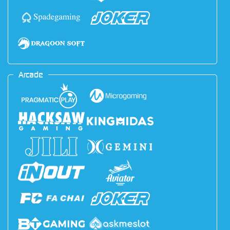
Arcade