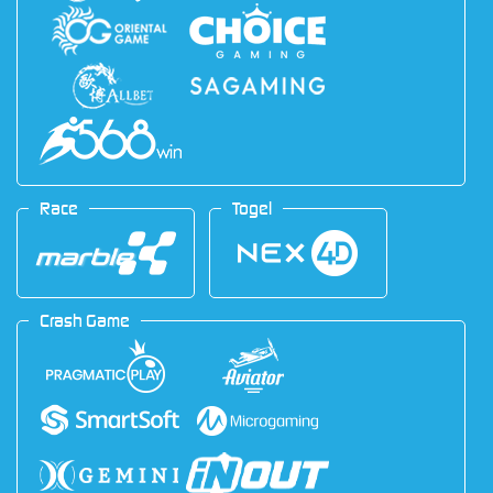
Race
Togel
Crash Game