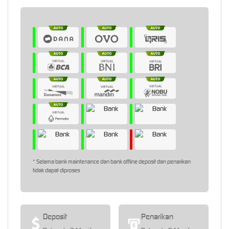
* Selama bank maintenance dan bank offline deposit dan penarikan
tidak dapat diproses
Deposit
Penarikan