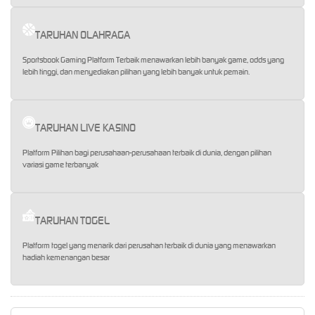
TARUHAN OLAHRAGA
Sportsbook Gaming Platform Terbaik menawarkan lebih banyak game, odds yang
lebih tinggi, dan menyediakan pilihan yang lebih banyak untuk pemain.
TARUHAN LIVE KASINO
Platform Pilihan bagi perusahaan-perusahaan terbaik di dunia, dengan pilihan
variasi game terbanyak
TARUHAN TOGEL
Platform togel yang menarik dari perusahan terbaik di dunia yang menawarkan
hadiah kemenangan besar