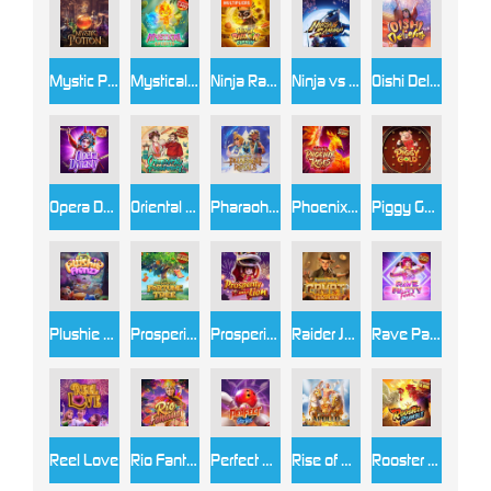
Mystic Potion
Mystical Spirits
Ninja Raccoon Frenzy
Ninja vs Samurai
Oishi Delights
Opera Dynasty
Oriental Prosperity
Pharaoh Royals
Phoenix Rises
Piggy Gold
Plushie Frenzy
Prosperity Fortune Tree
Prosperity Lion
Raider Jane's Crypt of Fortune
Rave Party Fever
Reel Love
Rio Fantasia
Perfect Strike
Rise of Apollo
Rooster Rumble