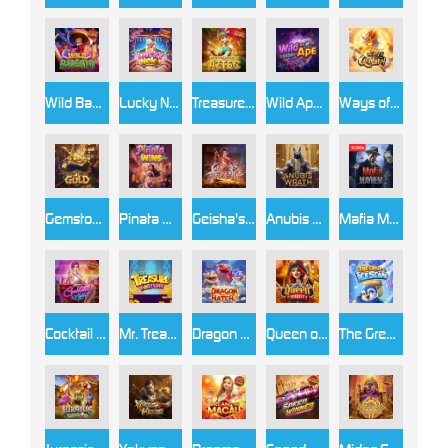
Wild Bandito
Lucky Neko
Treasures of Aztec
Wild Ape #3258
Ways of the Qilin
Gemstones Gold
Pinata Wins
Geisha's Revenge
Anubis Wrath
Mafia Mayhem
Cocktail Nights
Mr. Treasure’s Fortune
Dragon Hatch 2
Queen of Bounty
The Great Icescape