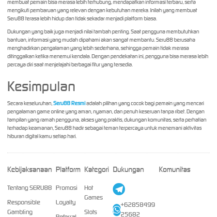
membuat pemain bisa merasa lebih terhubung, mendapatkan informasi terbaru, serta
mengikuti pembaruan yang relevan dengan kebutuhan mereka. Inilah yang membuat
Seru88 terasa lebih hidup dan tidak sekadar menjadi platform biasa.
Dukungan yang baik juga menjadi nilai tambah penting. Saat pengguna membutuhkan
bantuan, informasi yang mudah dipahami akan sangat membantu. Seru88 berusaha
menghadirkan pengalaman yang lebih sederhana, sehingga pemain tidak merasa
ditinggalkan ketika menemui kendala. Dengan pendekatan ini, pengguna bisa merasa lebih
percaya diri saat menjelajahi berbagai fitur yang tersedia.
Kesimpulan
Secara keseluruhan,
Seru88 Resmi
adalah pilihan yang cocok bagi pemain yang mencari
pengalaman game online yang aman, nyaman, dan penuh keseruan tanpa ribet. Dengan
tampilan yang ramah pengguna, akses yang praktis, dukungan komunitas, serta perhatian
terhadap keamanan, Seru88 hadir sebagai teman terpercaya untuk menemani aktivitas
hiburan digital kamu setiap hari.
Kebijaksanaan
Platform
Kategori
Dukungan
Komunitas
Tentang SERU88
Promosi
Hot
Games
Responsible
Loyalty
+62858499
Gambling
Slots
25682
Referral