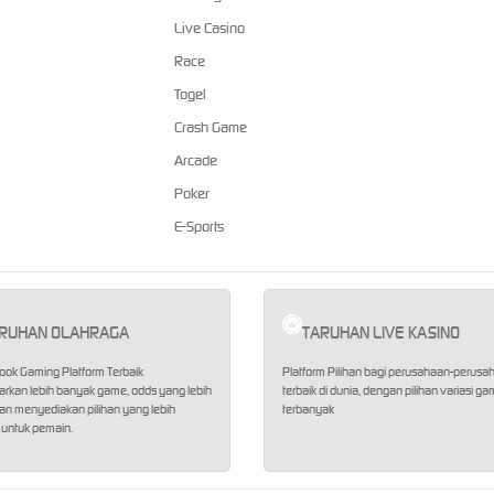
Live Casino
Race
Togel
Crash Game
Arcade
Poker
E-Sports
RUHAN OLAHRAGA
TARUHAN LIVE KASINO
ook Gaming Platform Terbaik
Platform Pilihan bagi perusahaan-perusa
kan lebih banyak game, odds yang lebih
terbaik di dunia, dengan pilihan variasi g
 dan menyediakan pilihan yang lebih
terbanyak
untuk pemain.