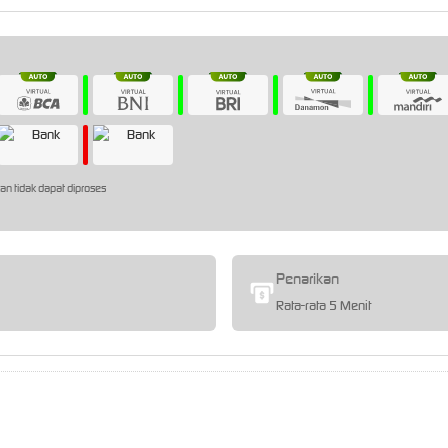
an tidak dapat diproses
Penarikan
Rata-rata 5 Menit