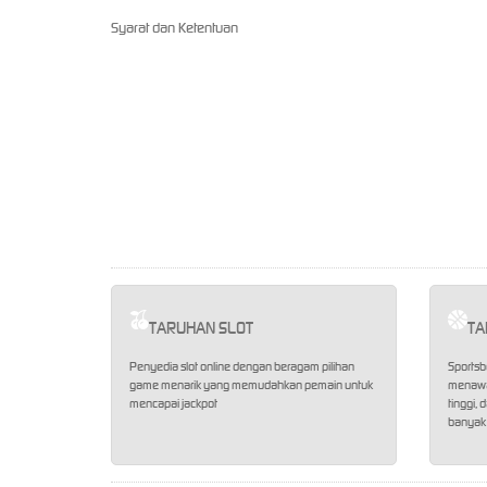
Syarat dan Ketentuan
TARUHAN SLOT
TA
Penyedia slot online dengan beragam pilihan
Sportsb
game menarik yang memudahkan pemain untuk
menawar
mencapai jackpot
tinggi,
banyak 