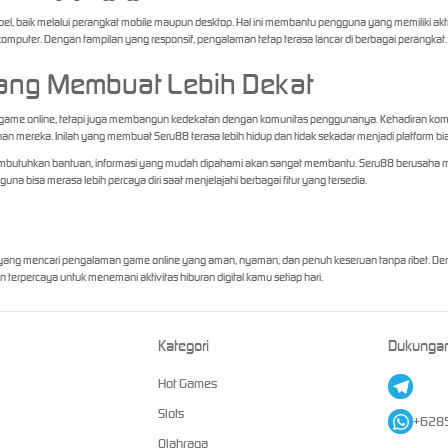
sibel, baik melalui perangkat mobile maupun desktop. Hal ini membantu pengguna yang memiliki ak
u komputer. Dengan tampilan yang responsif, pengalaman tetap terasa lancar di berbagai perangkat.
ang Membuat Lebih Dekat
n game online, tetapi juga membangun kedekatan dengan komunitas penggunanya. Kehadiran ko
an mereka. Inilah yang membuat Seru88 terasa lebih hidup dan tidak sekadar menjadi platform bi
membutuhkan bantuan, informasi yang mudah dipahami akan sangat membantu. Seru88 berusaha 
a bisa merasa lebih percaya diri saat menjelajahi berbagai fitur yang tersedia.
 yang mencari pengalaman game online yang aman, nyaman, dan penuh keseruan tanpa ribet. De
terpercaya untuk menemani aktivitas hiburan digital kamu setiap hari.
Kategori
Dukunga
Hot Games
Slots
+628
Olahraga