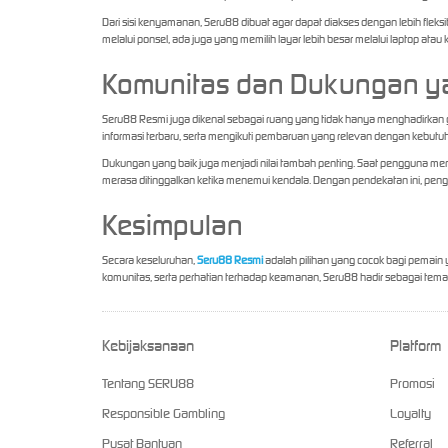
Dari sisi kenyamanan, Seru88 dibuat agar dapat diakses dengan lebih flek
melalui ponsel, ada juga yang memilih layar lebih besar melalui laptop ata
Komunitas dan Dukungan y
Seru88 Resmi juga dikenal sebagai ruang yang tidak hanya menghadirka
informasi terbaru, serta mengikuti pembaruan yang relevan dengan kebutuh
Dukungan yang baik juga menjadi nilai tambah penting. Saat pengguna 
merasa ditinggalkan ketika menemui kendala. Dengan pendekatan ini, penggun
Kesimpulan
Secara keseluruhan,
Seru88 Resmi
adalah pilihan yang cocok bagi pemain
komunitas, serta perhatian terhadap keamanan, Seru88 hadir sebagai teman 
Kebijaksanaan
Platform
Tentang SERU88
Promosi
Responsible Gambling
Loyalty
Pusat Bantuan
Referral