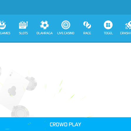
 GAMES
SLOTS
OLAHRAGA
LIVE CASINO
RACE
TOGEL
CRASH
CROWD PLAY