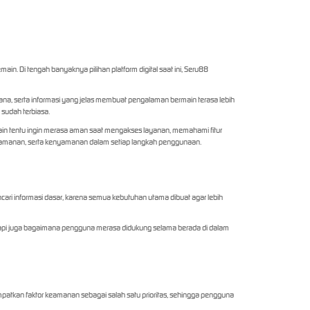
. Di tengah banyaknya pilihan platform digital saat ini, Seru88
na, serta informasi yang jelas membuat pengalaman bermain terasa lebih
sudah terbiasa.
in tentu ingin merasa aman saat mengakses layanan, memahami fitur
eamanan, serta kenyamanan dalam setiap langkah penggunaan.
ari informasi dasar, karena semua kebutuhan utama dibuat agar lebih
etapi juga bagaimana pengguna merasa didukung selama berada di dalam
patkan faktor keamanan sebagai salah satu prioritas, sehingga pengguna